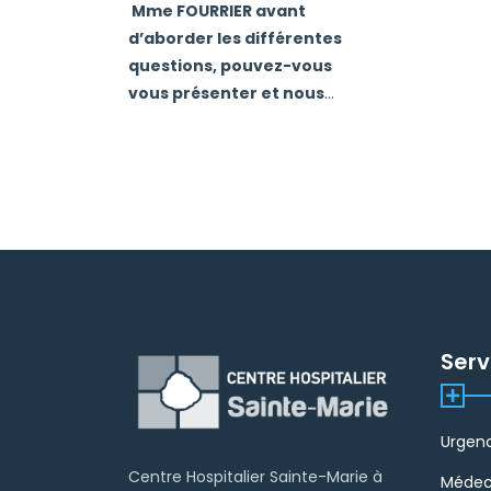
Mme FOURRIER avant
d’aborder les différentes
questions, pouvez-vous
vous présenter et nous
...
Serv
Urgen
Centre Hospitalier Sainte-Marie à
Médec