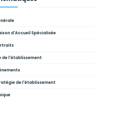
nérale
ison d'Accueil Spécialisée
rtraits
e de l'établissement
énements
ratégie de l'établissement
hique