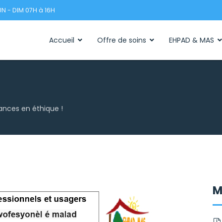
N - DIM 07H à 16H
Accueil
Offre de soins
EHPAD & MAS
ances en éthique !
M