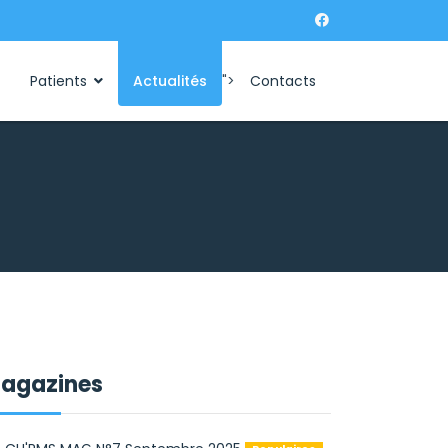
Patients
Actualités
">
Contacts
agazines