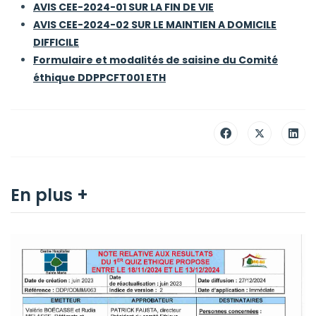
AVIS CEE-2024-01 SUR LA FIN DE VIE
AVIS CEE-2024-02 SUR LE MAINTIEN A DOMICILE
DIFFICILE
Formulaire et modalités de saisine du Comité
éthique DDPPCFT001 ETH
En plus +